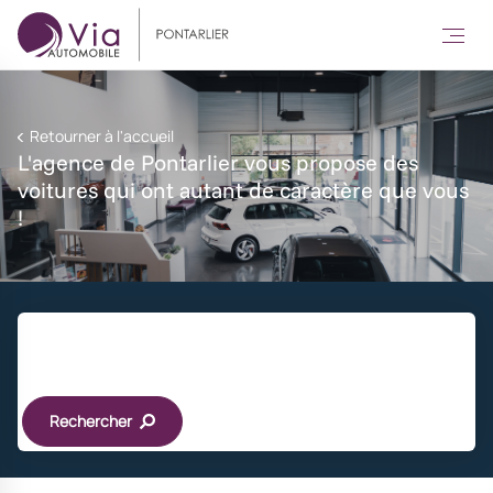
Retourner à l'accueil
L'agence de Pontarlier vous propose des
voitures qui ont autant de caractère que vous
!
Rechercher