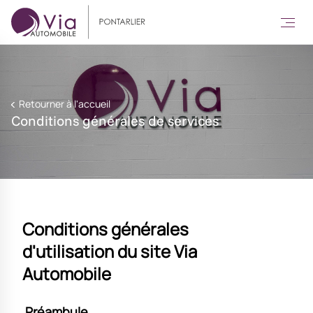
Retourner à l'accueil
Conditions générales de services
Conditions générales
d'utilisation
du site Via
Automobile
Préambule